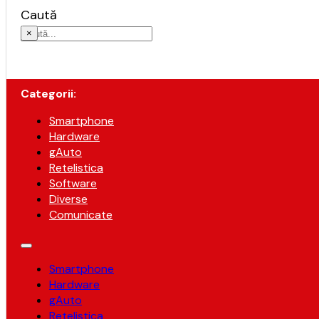
Caută
×
Categorii:
Smartphone
Hardware
gAuto
Retelistica
Software
Diverse
Comunicate
Smartphone
Hardware
gAuto
Retelistica