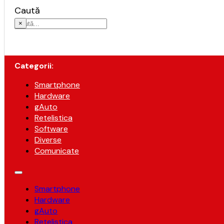
Caută
×
Categorii:
Smartphone
Hardware
gAuto
Retelistica
Software
Diverse
Comunicate
Smartphone
Hardware
gAuto
Retelistica