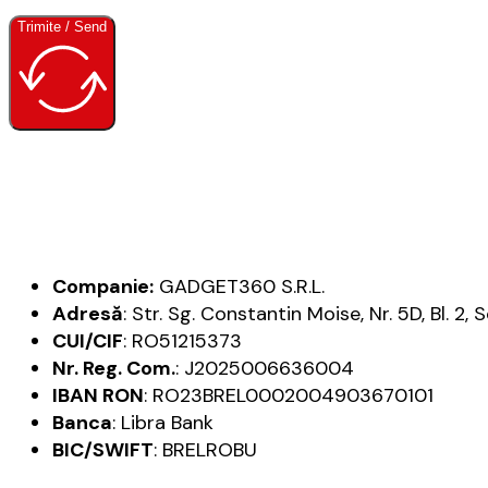
Trimite / Send
Companie:
GADGET360 S.R.L.
Adresă
: Str. Sg. Constantin Moise, Nr. 5D, Bl. 2,
CUI/CIF
: RO51215373
Nr. Reg. Com.
: J2025006636004
IBAN RON
: RO23BREL0002004903670101
Banca
: Libra Bank
BIC/SWIFT
: BRELROBU