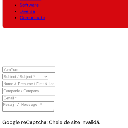
Software
Diverse
Comunicate
Google reCaptcha: Cheie de site invalidă.