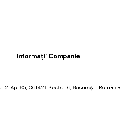
Informații Companie
 Sc. 2, Ap. B5, 061421, Sector 6, București, România