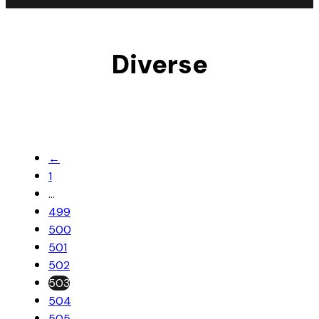
Diverse
←
1
…
499
500
501
502
503
504
505