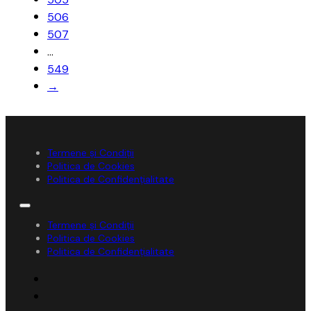
506
507
…
549
→
Termene și Condiții
Politica de Cookies
Politica de Confidențialitate
Termene și Condiții
Politica de Cookies
Politica de Confidențialitate