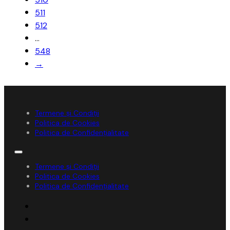
511
512
…
548
→
Termene și Condiții
Politica de Cookies
Politica de Confidențialitate
Termene și Condiții
Politica de Cookies
Politica de Confidențialitate