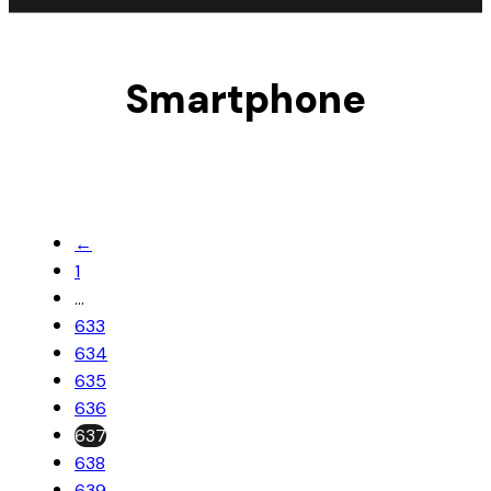
Smartphone
←
1
…
633
634
635
636
637
638
639