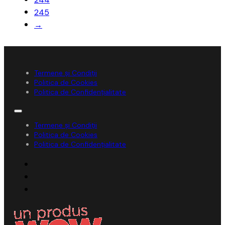
245
→
Termene și Condiții
Politica de Cookies
Politica de Confidențialitate
Termene și Condiții
Politica de Cookies
Politica de Confidențialitate