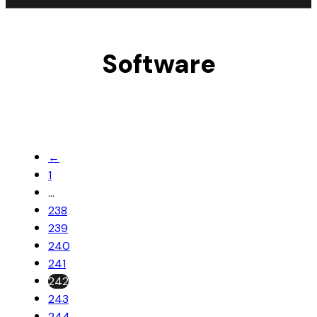
Software
←
1
…
238
239
240
241
242
243
244