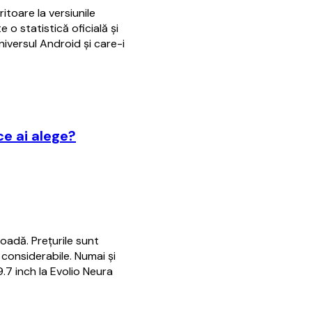
itoare la versiunile
 o statistică oficială și
iversul Android și care-i
ce ai alege?
oadă. Prețurile sunt
considerabile. Numai și
.7 inch la Evolio Neura