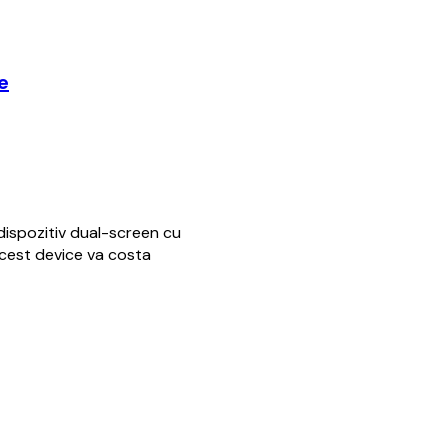
e
ispozitiv dual-screen cu
 Acest device va costa