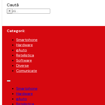
Caută
×
Categorii:
Smartphone
Hardware
gAuto
Retelistica
Software
Diverse
Comunicate
Smartphone
Hardware
gAuto
Retelistica