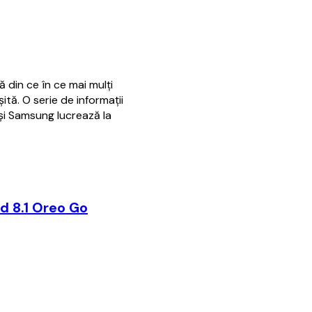
 din ce în ce mai mulţi
ită. O serie de informaţii
i Samsung lucrează la
id 8.1 Oreo Go