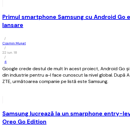
Primul smartphone Samsung cu Android Go e
lansare
/
Cosmin Mușat
/
22 iun. 18
/
4
Google crede destul de mult în acest proiect, Android Go şi
din industrie pentru a-l face cunoscut la nivel global. După 
ZTE, următoarea companie pe listă este Samsung.
Samsung lucrează la un smarphone entry-leve
Oreo Go Edition