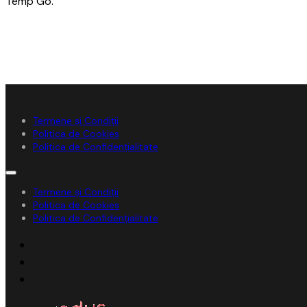
Temp Go.
Termene și Condiții
Politica de Cookies
Politica de Confidențialitate
Termene și Condiții
Politica de Cookies
Politica de Confidențialitate