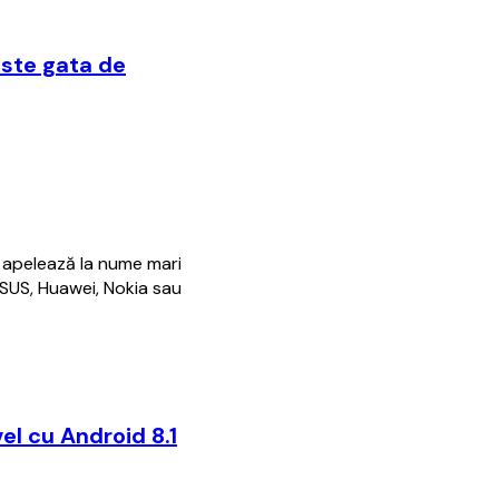
ste gata de
 apelează la nume mari
ASUS, Huawei, Nokia sau
l cu Android 8.1