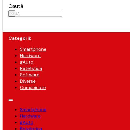
Caută
×
Categorii:
Smartphone
Hardware
gAuto
Retelistica
Software
Diverse
Comunicate
Smartphone
Hardware
gAuto
Retelistica