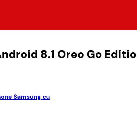
ndroid 8.1 Oreo Go Editi
phone Samsung cu