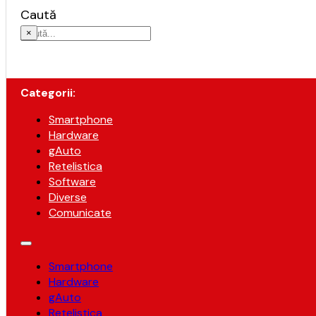
Caută
×
Categorii:
Smartphone
Hardware
gAuto
Retelistica
Software
Diverse
Comunicate
Smartphone
Hardware
gAuto
Retelistica