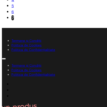
5
6
7
Termene și Condiții
Politica de Cookies
Politica de Confidențialitate
Termene și Condiții
Politica de Cookies
Politica de Confidențialitate