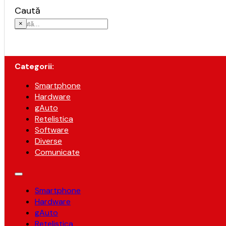
Caută
×
Categorii:
Smartphone
Hardware
gAuto
Retelistica
Software
Diverse
Comunicate
Smartphone
Hardware
gAuto
Retelistica