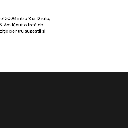
! 2026 între 8 și 12 iulie,
26. Am făcut o listă de
iție pentru sugestii și