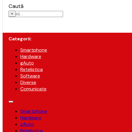
Caută
×
Categorii:
Smartphone
Hardware
gAuto
Retelistica
Software
Diverse
Comunicate
Smartphone
Hardware
gAuto
Retelistica