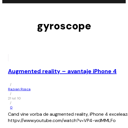
gyroscope
Augmented reality – avantaje iPhone 4
/
Razvan Rosca
/
21 iul. 10
/
0
Cand vine vorba de augmented reality, iPhone 4 exceleaza.
httpv://www.youtube.com/watch?v=VP4-wdMMLFo