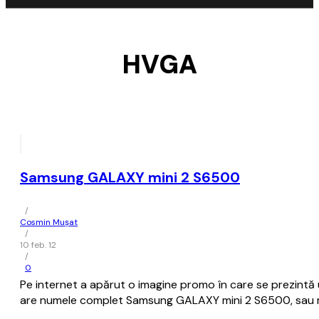
HVGA
Samsung GALAXY mini 2 S6500
/
Cosmin Mușat
/
10 feb. 12
/
0
Pe internet a apărut o imagine promo în care se prezint
are numele complet Samsung GALAXY mini 2 S6500, sau 