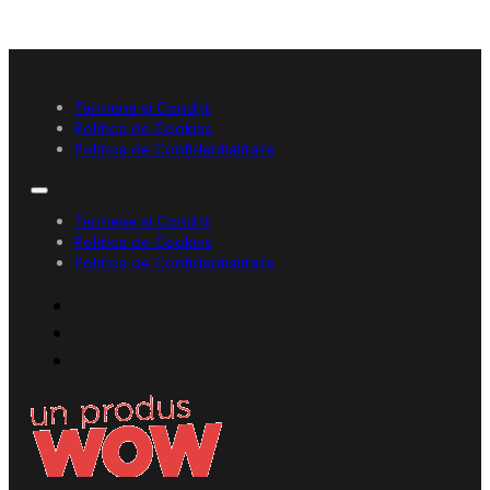
Termene și Condiții
Politica de Cookies
Politica de Confidențialitate
Termene și Condiții
Politica de Cookies
Politica de Confidențialitate