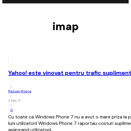
imap
Yahoo! este vinovat pentru trafic suplimen
/
Razvan Rosca
/
2 feb. 11
/
0
Cu toate ca Windows Phone 7 nu a avut o mare priza la pub
luni utilizatorii Windows Phone 7 raportau costuri suplim
asigurand utilizatorii…