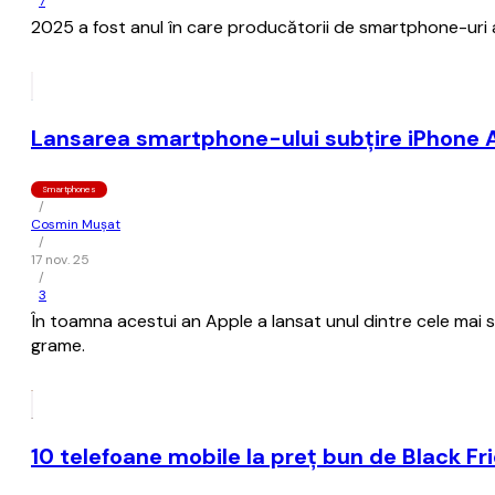
7
2025 a fost anul în care producătorii de smartphone-uri a
Lansarea smartphone-ului subţire iPhone A
Smartphones
/
Cosmin Mușat
/
17 nov. 25
/
3
În toamna acestui an Apple a lansat unul dintre cele mai 
grame.
10 telefoane mobile la preț bun de Black Fr