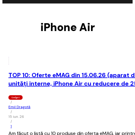
iPhone Air
TOP 10: Oferte eMAG din 15.06.26 (aparat d
unități interne, iPhone Air cu reducere de 
Gadget
/
Emil Dragotă
/
15 iun. 26
/
1
Am făcut o listă cu 10 produse din oferta eMAG, iar printr