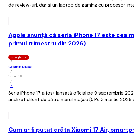
de review-uri, dar și un laptop de gaming cu procesor Inte
Apple anunţă că seria iPhone 17 este cea m
primul trimestru din 2026)
Smartphones
/
Cosmin Mușat
/
1 mai 26
/
4
Seria iPhone 17 a fost lansată oficial pe 9 septembrie 2025
analizat diferit de către mărul muşcat). Pe 2 martie 2026 
Cum ar fi putut arăta Xiaomi 17 Air, smart