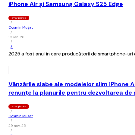
iPhone Air şi Samsung Galaxy S25 Edge
Smartphones
/
Cosmin Mușat
/
10 ian. 26
/
3
2025 a fost anul în care producătorii de smartphone-uri a
Vânzările slabe ale modelelor slim iPhone 
renunţe la planurile pentru dezvoltarea de 
Smartphones
/
Cosmin Mușat
/
29 nov. 25
/