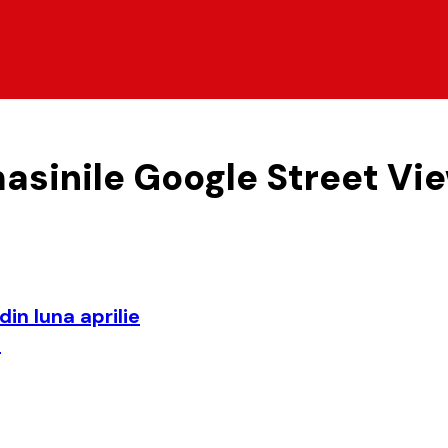
asinile Google Street Vi
in luna aprilie
)