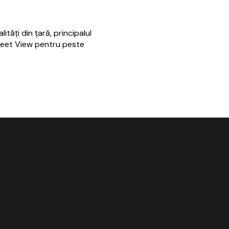
ităţi din ţară, principalul
Street View pentru peste