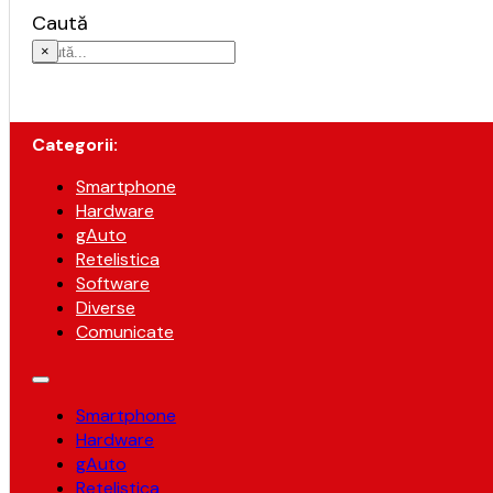
Caută
×
Categorii:
Smartphone
Hardware
gAuto
Retelistica
Software
Diverse
Comunicate
Smartphone
Hardware
gAuto
Retelistica