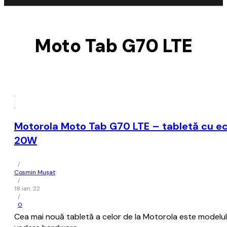
Moto Tab G70 LTE
Motorola Moto Tab G70 LTE – tabletă cu ecr
20W
/
Cosmin Mușat
/
18 ian. 22
/
0
Cea mai nouă tabletă a celor de la Motorola este modelul