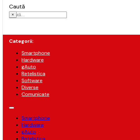
Caută
×
Categorii:
Smartphone
Hardware
gAuto
Retelistica
Software
Diverse
Comunicate
Smartphone
Hardware
gAuto
Retelistica