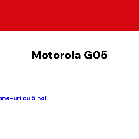
Motorola G05
one-uri cu 5 noi