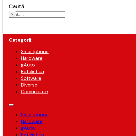
Caută
×
Categorii:
Smartphone
Hardware
gAuto
Retelistica
Software
Diverse
Comunicate
Smartphone
Hardware
gAuto
Retelistica