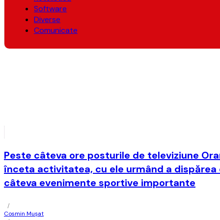
Software
Diverse
Comunicate
Peste câteva ore posturile de televiziune Ora
înceta activitatea, cu ele urmând a dispărea
câteva evenimente sportive importante
/
Cosmin Mușat