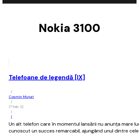
Nokia 3100
Telefoane de legendă [IX]
/
Cosmin Mușat
/
17 feb. 12
/
1
Un alt telefon care în momentul lansării nu anunţa mare luc
cunoscut un succes remarcabil, ajungând unul dintre cele 