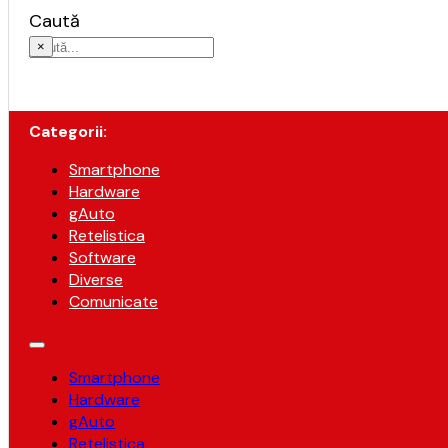
Caută
×
Categorii:
Smartphone
Hardware
gAuto
Retelistica
Software
Diverse
Comunicate
Smartphone
Hardware
gAuto
Retelistica