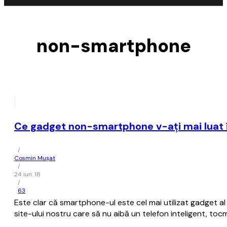
non-smartphone
Ce gadget non-smartphone v-aţi mai luat î
/
Cosmin Mușat
/
24 iun. 18
/
63
Este clar că smartphone-ul este cel mai utilizat gadget al 
site-ului nostru care să nu aibă un telefon inteligent, toc