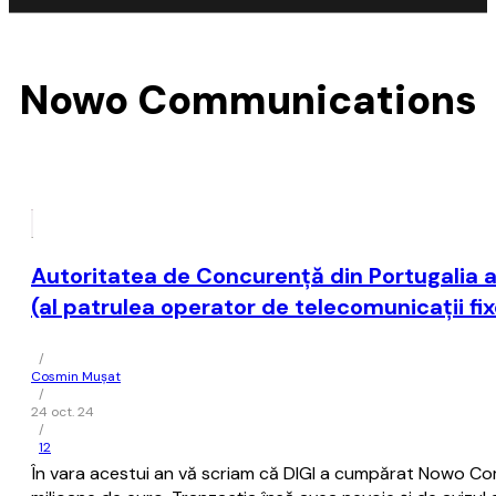
Nowo Communications
Autoritatea de Concurenţă din Portugalia 
(al patrulea operator de telecomunicaţii fi
/
Cosmin Mușat
/
24 oct. 24
/
12
În vara acestui an vă scriam că DIGI a cumpărat Nowo Com