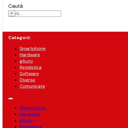
Caută
×
Categorii:
Smartphone
Hardware
gAuto
Retelistica
Software
Diverse
Comunicate
Smartphone
Hardware
gAuto
Retelistica