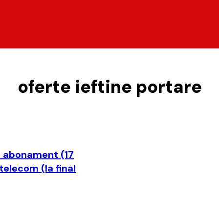
oferte ieftine portare
de abonament (17
telecom (la final