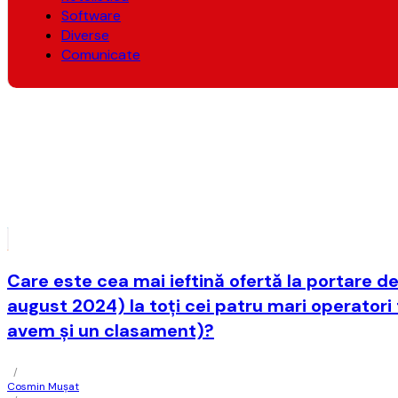
Software
Diverse
Comunicate
Care este cea mai ieftină ofertă la portare 
august 2024) la toţi cei patru mari operatori 
avem şi un clasament)?
/
Cosmin Mușat