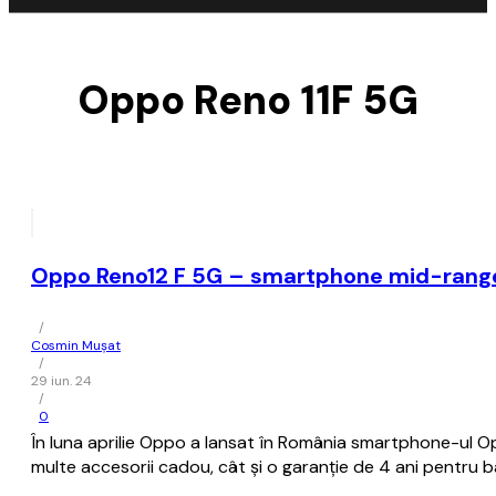
Oppo Reno 11F 5G
Oppo Reno12 F 5G – smartphone mid-range 
/
Cosmin Mușat
/
29 iun. 24
/
0
În luna aprilie Oppo a lansat în România smartphone-ul O
multe accesorii cadou, cât şi o garanţie de 4 ani pentru b