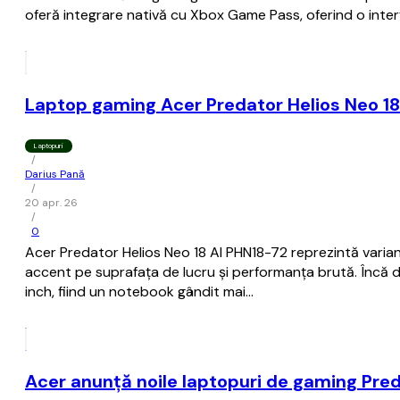
oferă integrare nativă cu Xbox Game Pass, oferind o inter
Laptop gaming Acer Predator Helios Neo 18
Laptopuri
/
Darius Pană
/
20 apr. 26
/
0
Acer Predator Helios Neo 18 AI PHN18-72 reprezintă varian
accent pe suprafața de lucru și performanța brută. Încă d
inch, fiind un notebook gândit mai…
Acer anunță noile laptopuri de gaming Preda