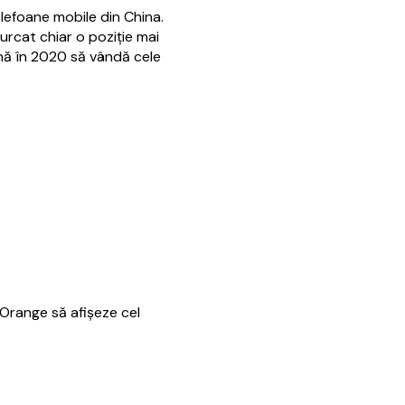
lefoane mobile din China.
 urcat chiar o poziție mai
până în 2020 să vândă cele
l Orange să afișeze cel