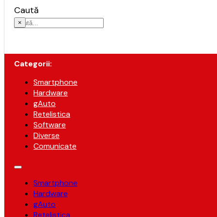
Caută
×
Categorii:
Smartphone
Hardware
gAuto
Retelistica
Software
Diverse
Comunicate
Smartphone
Hardware
gAuto
Retelistica