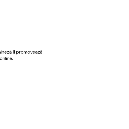
hineză îl promovează
 online.