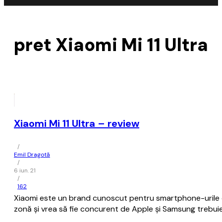
pret Xiaomi Mi 11 Ultra
Xiaomi Mi 11 Ultra – review
/
Emil Dragotă
/
6 iun. 21
/
162
Xiaomi este un brand cunoscut pentru smartphone-urile ce
zonă și vrea să fie concurent de Apple și Samsung trebuie 