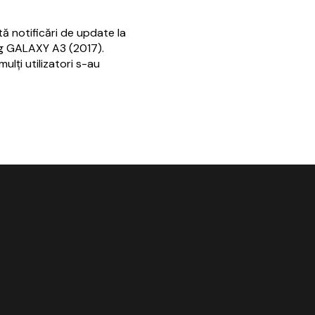
ă notificări de update la
ng GALAXY A3 (2017).
ulţi utilizatori s-au