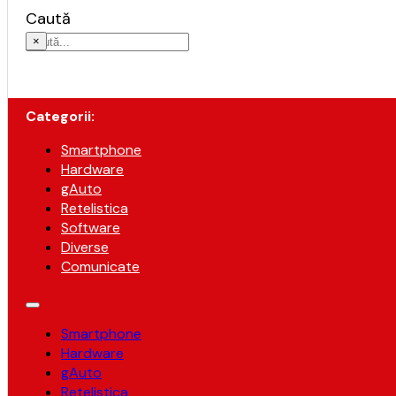
Caută
×
Categorii:
Smartphone
Hardware
gAuto
Retelistica
Software
Diverse
Comunicate
Smartphone
Hardware
gAuto
Retelistica