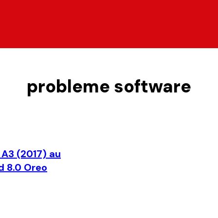
probleme software
A3 (2017) au
d 8.0 Oreo