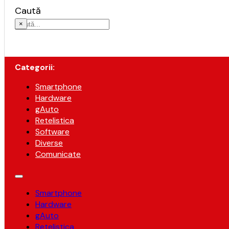
Caută
×
Categorii:
Smartphone
Hardware
gAuto
Retelistica
Software
Diverse
Comunicate
Smartphone
Hardware
gAuto
Retelistica