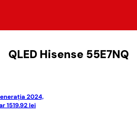
QLED Hisense 55E7NQ
generaţia 2024,
r 1519.92 lei