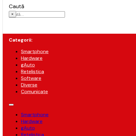
Caută
×
Categorii:
Smartphone
Hardware
gAuto
Retelistica
Software
Diverse
Comunicate
Smartphone
Hardware
gAuto
Retelistica