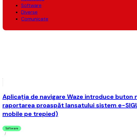
Software
Diverse
Comunicate
Aplicaţia de navigare Waze introduce buton 
raportarea proaspăt lansatului sistem e-SIGU
mobile pe trepied)
Software
/