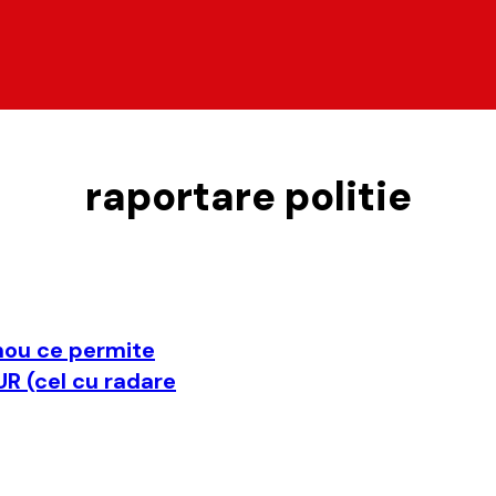
raportare politie
nou ce permite
R (cel cu radare