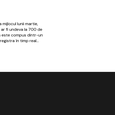
ijlocul lunii martie,
 ar fi undeva la 700 de
em este compus dintr-un
registra în timp real…