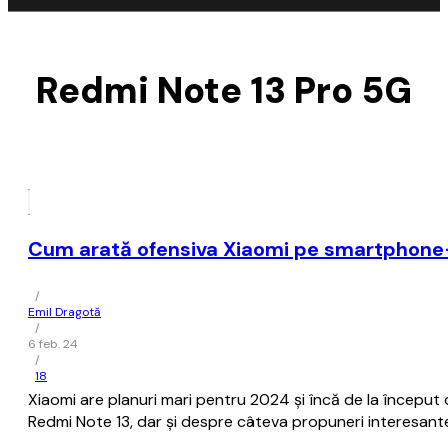
Redmi Note 13 Pro 5G
Cum arată ofensiva Xiaomi pe smartphone-u
/
Emil Dragotă
/
6 feb. 24
/
18
Xiaomi are planuri mari pentru 2024 și încă de la început
Redmi Note 13, dar și despre câteva propuneri interesante