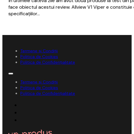
În ultimele câteva zile am avut două produse la test din p
face obiectul acestui review. Allview V1 Viper e constitui
specificațiilor…
Termene și Condiții
Politica de Cookies
Politica de Confidențialitate
Termene și Condiții
Politica de Cookies
Politica de Confidențialitate