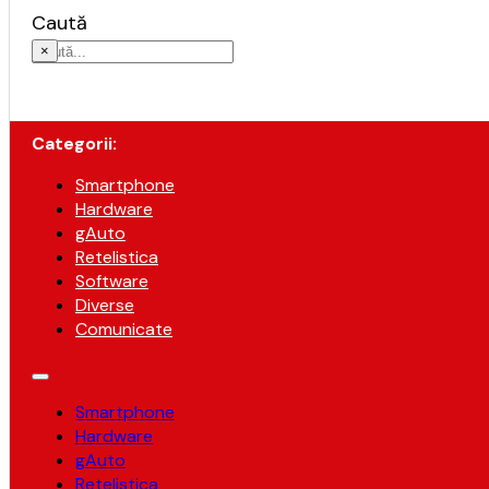
Caută
×
Categorii:
Smartphone
Hardware
gAuto
Retelistica
Software
Diverse
Comunicate
Smartphone
Hardware
gAuto
Retelistica