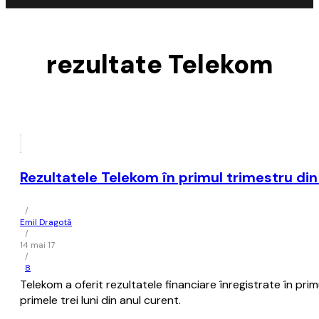
rezultate Telekom
Rezultatele Telekom în primul trimestru din
/
Emil Dragotă
/
14 mai 17
/
8
Telekom a oferit rezultatele financiare înregistrate în primu
primele trei luni din anul curent.