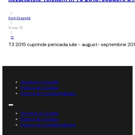
/
Emil Dragotă
/
5 nov. 15
/
12
T3 2015 cuprinde perioada iulie - august- septembrie 2015
Termene și Condiții
Politica de Cookies
Politica de Confidențialitate
Termene și Condiții
Politica de Cookies
Politica de Confidențialitate