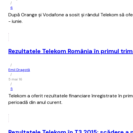
/
6
După Orange și Vodafone a sosit și rândul Telekom să ofere 
- iunie.
Rezultatele Telekom România în primul trim
/
Emil Dragotă
/
5 mai 16
/
5
Telekom a oferit rezultatele financiare înregistrate în p
perioadă din anul curent.
Rezultatele Telekom în T3 2015: scădere a n