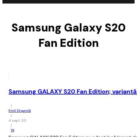
Samsung Galaxy S20
Fan Edition
Samsung GALAXY S20 Fan Edition; variantă
/
Emil Dragotă
/
4 sept. 20
/
19