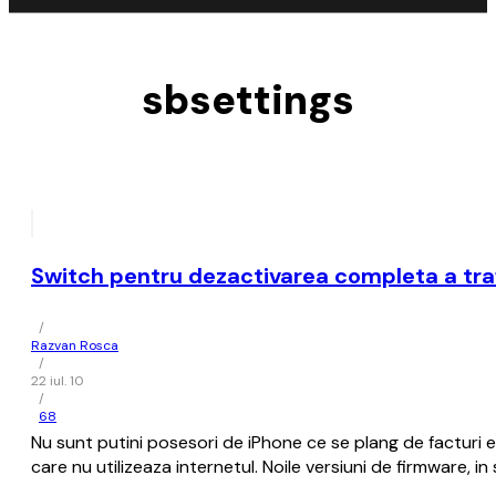
sbsettings
Switch pentru dezactivarea completa a traf
/
Razvan Rosca
/
22 iul. 10
/
68
Nu sunt putini posesori de iPhone ce se plang de facturi e
care nu utilizeaza internetul. Noile versiuni de firmware, 