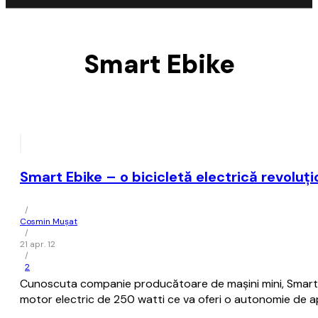
Smart Ebike
Smart Ebike – o bicicletă electrică revoluţ
/
Cosmin Mușat
/
21 apr. 12
/
2
Cunoscuta companie producătoare de maşini mini, Smart, a 
motor electric de 250 watti ce va oferi o autonomie de ap