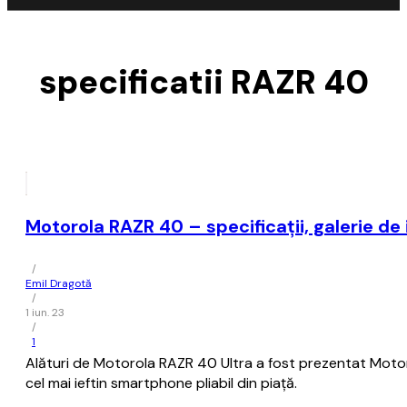
specificatii RAZR 40
Motorola RAZR 40 – specificații, galerie de 
/
Emil Dragotă
/
1 iun. 23
/
1
Alături de Motorola RAZR 40 Ultra a fost prezentat Motoro
cel mai ieftin smartphone pliabil din piață.