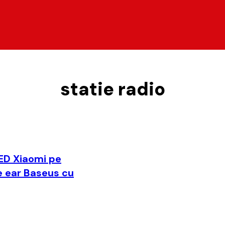
statie radio
LED Xiaomi pe
he ear Baseus cu