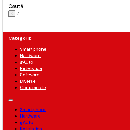
Caută
×
Categorii:
Smartphone
Hardware
gAuto
Retelistica
Software
Diverse
Comunicate
Smartphone
Hardware
gAuto
Retelistica