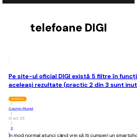
telefoane DIGI
Pe site-ul oficial DIGI există 5 filtre în fun
aceleaşi rezultate (practic 2 din 3 sunt inut
Retelistica
/
Cosmin Mușat
/
31 oct. 25
/
3
În mod normal atunci când vrei să îţi cumperi un smartphone