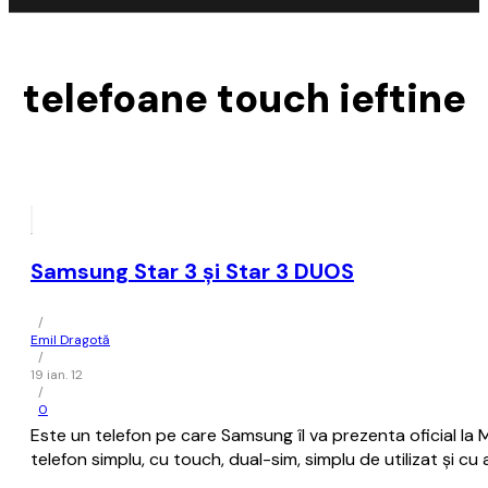
telefoane touch ieftine
Samsung Star 3 și Star 3 DUOS
/
Emil Dragotă
/
19 ian. 12
/
0
Este un telefon pe care Samsung îl va prezenta oficial la
telefon simplu, cu touch, dual-sim, simplu de utilizat și 