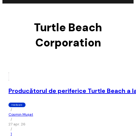
Turtle Beach
Corporation
Producătorul de periferice Turtle Beach a 
Hardware
/
Cosmin Mușat
/
27 apr. 26
/
1