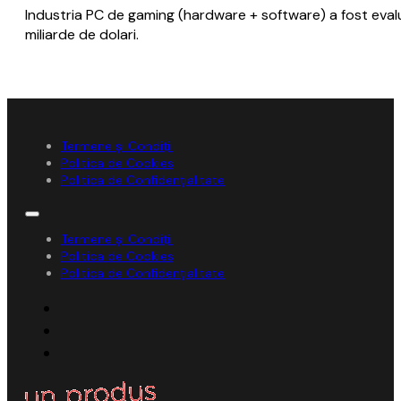
Industria PC de gaming (hardware + software) a fost evalu
miliarde de dolari.
Termene și Condiții
Politica de Cookies
Politica de Confidențialitate
Termene și Condiții
Politica de Cookies
Politica de Confidențialitate