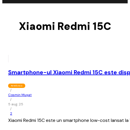
Xiaomi Redmi 15C
Smartphone-ul Xiaomi Redmi 15C este dispon
Retelistica
/
Cosmin Mușat
/
5 aug. 25
/
2
Xiaomi Redmi 15C este un smartphone low-cost lansat la î