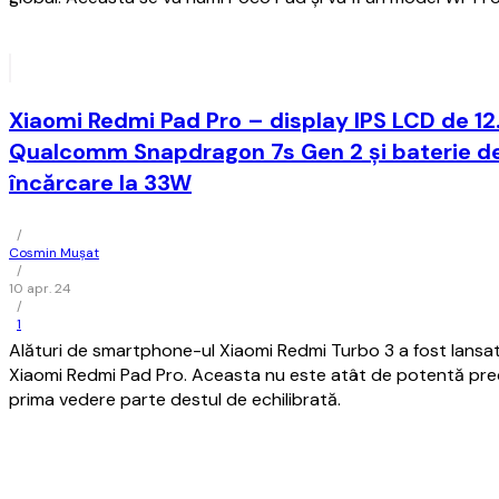
Xiaomi Redmi Pad Pro – display IPS LCD de 12.
Qualcomm Snapdragon 7s Gen 2 şi baterie d
încărcare la 33W
/
Cosmin Mușat
/
10 apr. 24
/
1
Alături de smartphone-ul Xiaomi Redmi Turbo 3 a fost lansat
Xiaomi Redmi Pad Pro. Aceasta nu este atât de potentă prec
prima vedere parte destul de echilibrată.