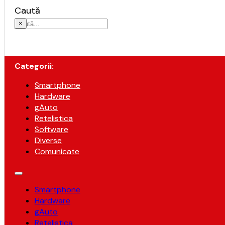
Caută
×
Categorii:
Smartphone
Hardware
gAuto
Retelistica
Software
Diverse
Comunicate
Smartphone
Hardware
gAuto
Retelistica