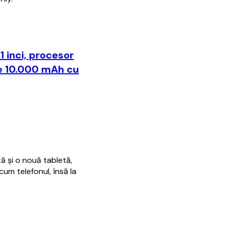
1 inci, procesor
e 10.000 mAh cu
ă şi o nouă tabletă,
um telefonul, însă la