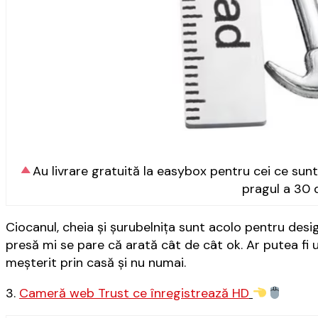
Au livrare gratuită la easybox pentru cei ce su
pragul a 30 d
Ciocanul, cheia și șurubelnița sunt acolo pentru desig
presă mi se pare că arată cât de cât ok. Ar putea fi
meșterit prin casă și nu numai.
3.
Cameră web Trust ce înregistrează HD