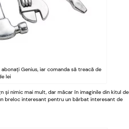
nt abonați Genius, iar comanda să treacă de
e lei
n și nimic mai mult, dar măcar în imaginile din kitul de
 un breloc interesant pentru un bărbat interesant de