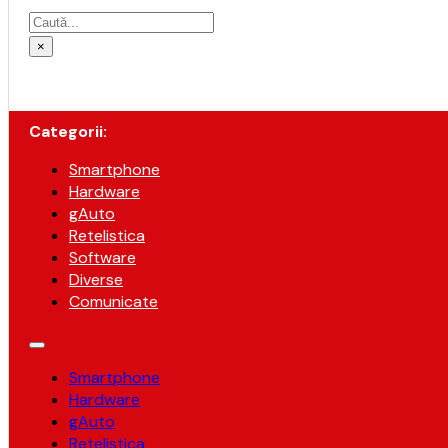
Caută
×
Categorii:
Smartphone
Hardware
gAuto
Retelistica
Software
Diverse
Comunicate
Smartphone
Hardware
gAuto
Retelistica