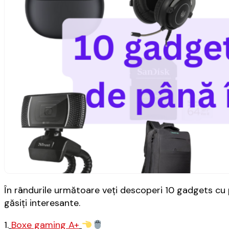
În rândurile următoare veți descoperi 10 gadgets cu p
găsiți interesante.
1.
Boxe gaming A+