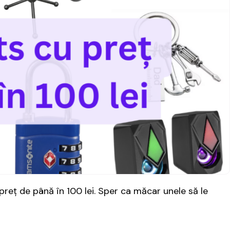
reț de până în 100 lei. Sper ca măcar unele să le