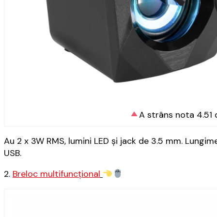
A strâns nota 4.51 
Au 2 x 3W RMS, lumini LED și jack de 3.5 mm. Lungimea
USB.
2.
Breloc multifuncțional