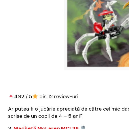
4.92 / 5
din 12 review-uri
Ar putea fi o jucărie apreciată de către cel mic d
scrise de un copil de 4 – 5 ani?
3.
Machetă McLaren MCL38