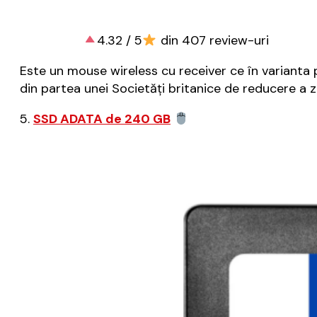
4.32 / 5
din 407 review-uri
Este un mouse wireless cu receiver ce în varianta p
din partea unei Societăți britanice de reducere a 
5.
SSD ADATA de 240 GB