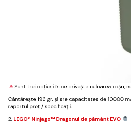
Sunt trei opțiuni în ce privește culoarea: roșu, n
Cântărește 196 gr. și are capacitatea de 10.000 
raportul preț / specificații.
2.
LEGO® Ninjago™ Dragonul de pământ EVO