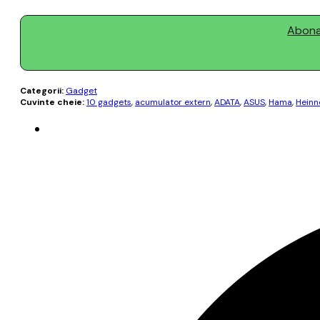
Abonaț
Categorii:
Gadget
Cuvinte cheie:
10 gadgets
,
acumulator extern
,
ADATA
,
ASUS
,
Hama
,
Heinn