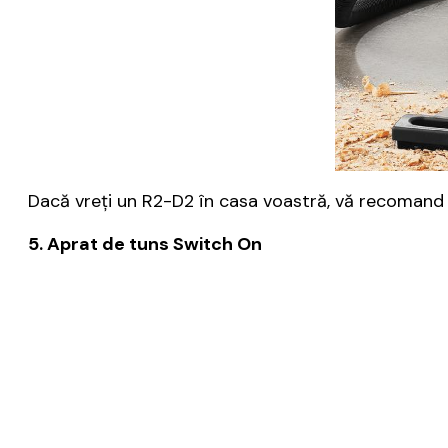
Dacă vreţi un R2-D2 în casa voastră, vă recomand a
5. Aprat de tuns Switch On