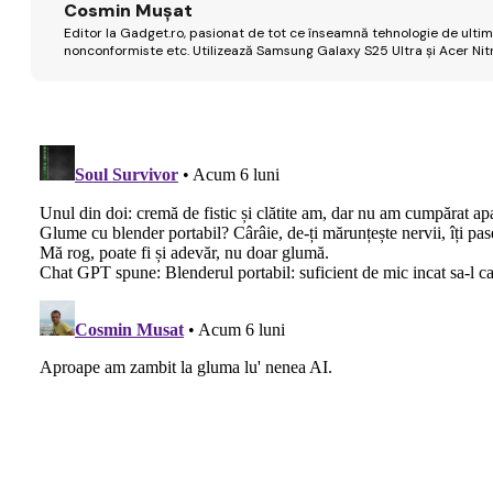
Cosmin Mușat
Editor la Gadget.ro, pasionat de tot ce înseamnă tehnologie de ultimă
nonconformiste etc. Utilizează Samsung Galaxy S25 Ultra și Acer Nit