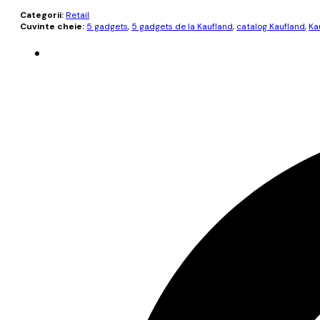
Categorii:
Retail
Cuvinte cheie:
5 gadgets
,
5 gadgets de la Kaufland
,
catalog Kaufland
,
Ka