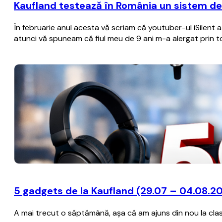
Kaufland testează în România un sistem de
În februarie anul acesta vă scriam că youtuber-ul iSilen
atunci vă spuneam că fiul meu de 9 ani m-a alergat prin 
5 gadgets de la Kaufland (29.07 – 04.08.2
A mai trecut o săptămână, aşa că am ajuns din nou la clas