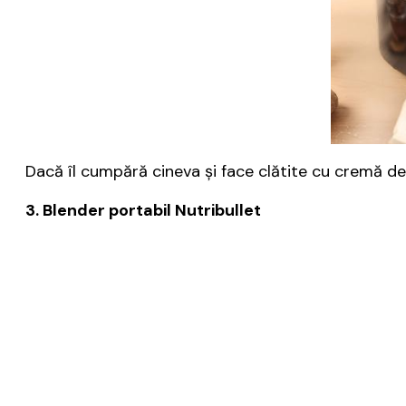
Dacă îl cumpără cineva şi face clătite cu cremă de f
3. Blender portabil Nutribullet