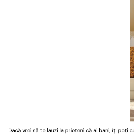
Dacă vrei să te lauzi la prieteni că ai bani, îţi po