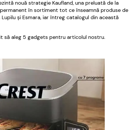
zintă nouă strategie Kaufland, una preluată de la
vea permanent în sortiment tot ce înseamnă produse de
o, Lupilu şi Esmara, iar întreg catalogul din această
it să aleg 5 gadgets pentru articolul nostru.