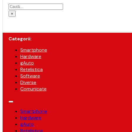
Caută
×
Categorii:
Smartphone
Hardware
gAuto
Retelistica
Software
Diverse
Comunicate
Smartphone
Hardware
gAuto
Retelistica