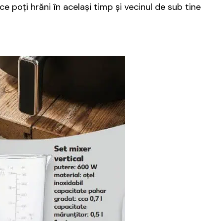
 poţi hrăni în acelaşi timp şi vecinul de sub tine