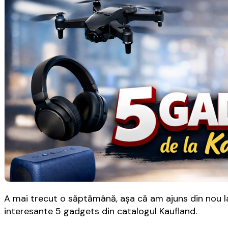
A mai trecut o săptămână, aşa că am ajuns din nou la
interesante 5 gadgets din catalogul Kaufland.