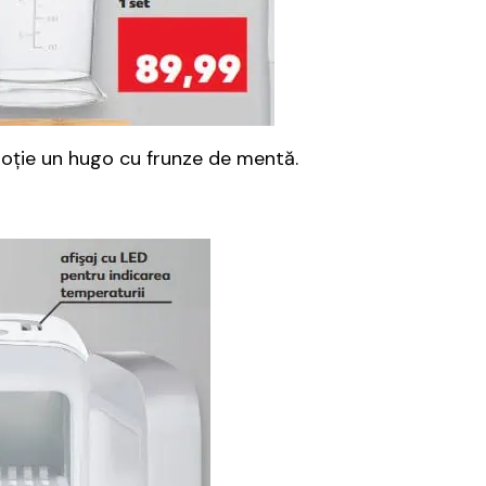
 soţie un hugo cu frunze de mentă.