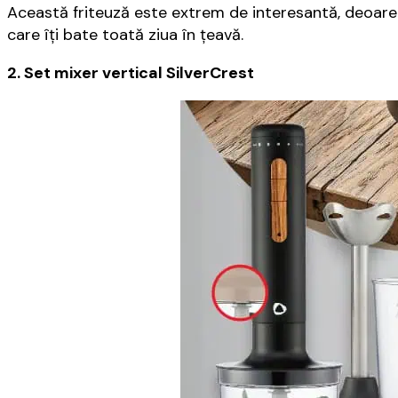
Această friteuză este extrem de interesantă, deoarece
care îţi bate toată ziua în ţeavă.
2. Set mixer vertical SilverCrest