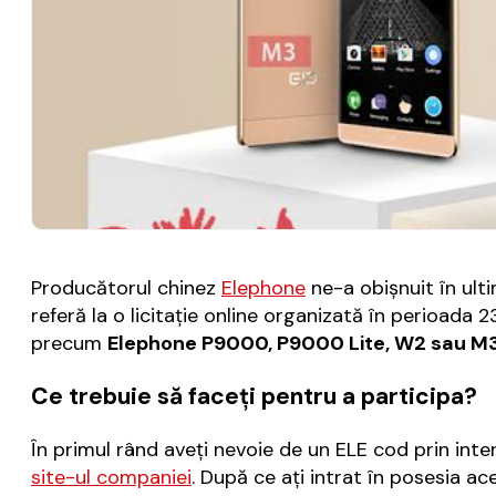
Producătorul chinez
Elephone
ne-a obişnuit în ult
referă la o licitaţie online organizată în perioada 2
precum
Elephone P9000, P9000 Lite, W2 sau M3
Ce trebuie să faceţi pentru a participa?
În primul rând aveţi nevoie de un ELE cod prin interm
site-ul companiei
. După ce aţi intrat în posesia ace