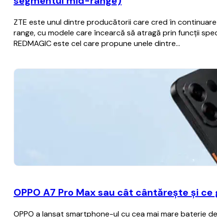
segmentul mid-range)
ZTE este unul dintre producătorii care cred în continua
range, cu modele care încearcă să atragă prin funcții spec
REDMAGIC este cel care propune unele dintre…
OPPO A7 Pro Max sau cât cântărește și ce
OPPO a lansat smartphone-ul cu cea mai mare baterie de p