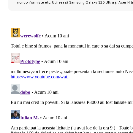
nonconformiste etc. Utilizează Samsung Galaxy S25 Ultra și Acer Nit