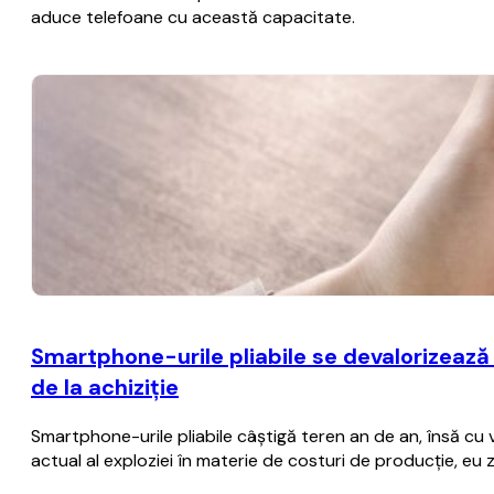
aduce telefoane cu această capacitate.
Smartphone-urile pliabile se devalorizează
de la achiziţie
Smartphone-urile pliabile câştigă teren an de an, însă cu
actual al exploziei în materie de costuri de producţie, eu