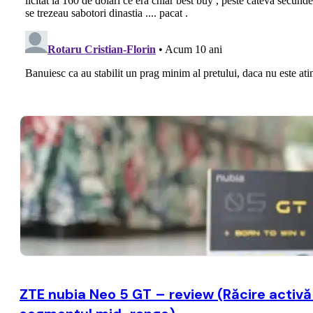
ZTE nubia Neo 5 GT – review (Răcire activă c