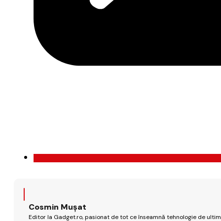
Cosmin Mușat
Editor la Gadget.ro, pasionat de tot ce înseamnă tehnologie de ultimă